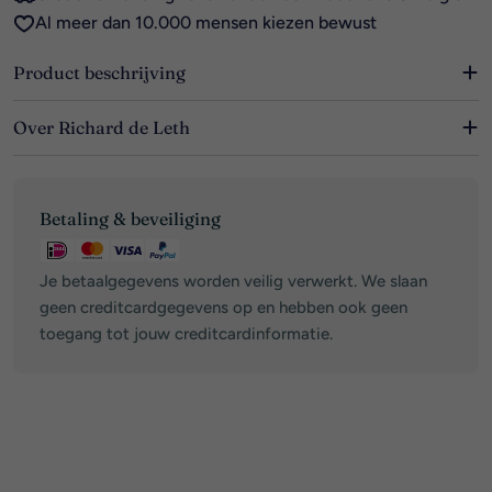
Al meer dan 10.000 mensen kiezen bewust
Product beschrijving
Over Richard de Leth
Betaalmethoden
Betaling & beveiliging
Je betaalgegevens worden veilig verwerkt. We slaan
geen creditcardgegevens op en hebben ook geen
toegang tot jouw creditcardinformatie.