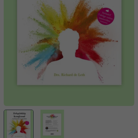
Media 0 openen in modal